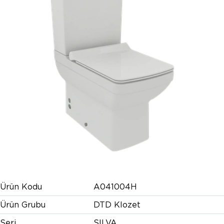
Ürün Kodu
A041004H
Ürün Grubu
DTD Klozet
Seri
SILVA