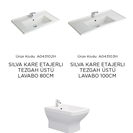
Ürün Kodu: A043102H
Ürün Kodu: A043103H
SILVA KARE ETAJERLI
SILVA KARE ETAJERLI
TEZGAH ÜSTÜ
TEZGAH ÜSTÜ
LAVABO 80CM
LAVABO 100CM