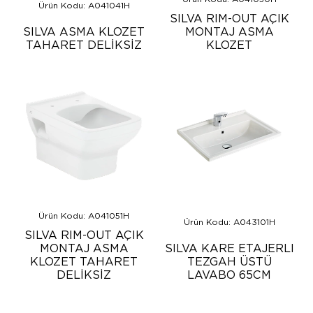
Ürün Kodu: A041041H
SILVA RIM-OUT AÇIK
SILVA ASMA KLOZET
MONTAJ ASMA
TAHARET DELİKSİZ
KLOZET
Ürün Kodu: A041051H
Ürün Kodu: A043101H
SILVA RIM-OUT AÇIK
MONTAJ ASMA
SILVA KARE ETAJERLI
KLOZET TAHARET
TEZGAH ÜSTÜ
DELİKSİZ
LAVABO 65CM