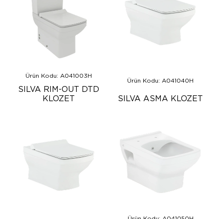
Ürün Kodu: A041003H
Ürün Kodu: A041040H
SILVA RIM-OUT DTD
KLOZET
SILVA ASMA KLOZET
Ürün Kodu: A041050H