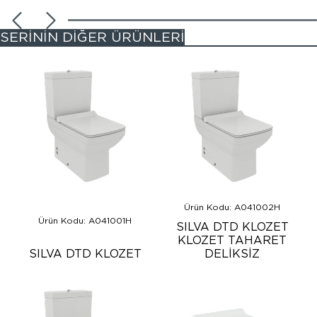
SERİNİN DİĞER ÜRÜNLERİ
Ürün Kodu: A041002H
Ürün Kodu: A041001H
SILVA DTD KLOZET
KLOZET TAHARET
SILVA DTD KLOZET
DELİKSİZ