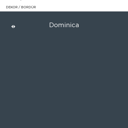
DEKOR / BORDÜR
Dominica