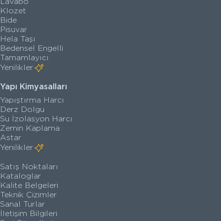
Lavabo
Klozet
Bide
Pisuvar
Hela Taşı
Bedensel Engelli
Tamamlayıcı
Yenilikler
Yapı Kimyasalları
Yapıştırma Harcı
Derz Dolgu
Su İzolasyon Harcı
Zemin Kaplama
Astar
Yenilikler
Satış Noktaları
Kataloglar
Kalite Belgeleri
Teknik Çizimler
Sanal Turlar
İletişim Bilgileri