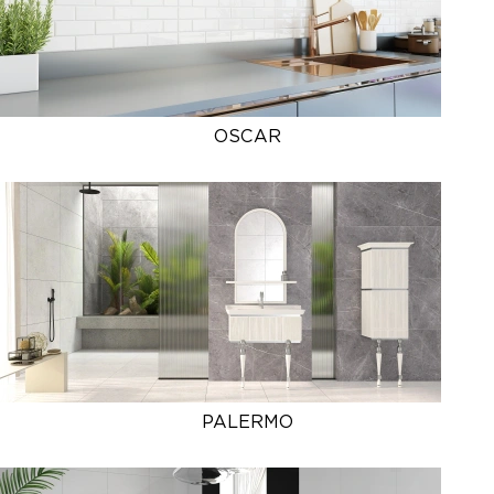
OSCAR
PALERMO