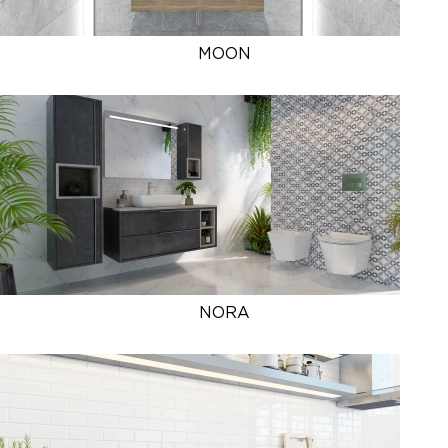
MOON
NORA