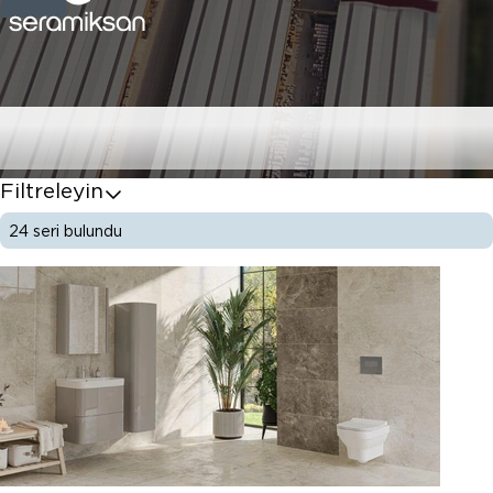
Duvar Karoları
Filtreleyin
24
seri bulundu