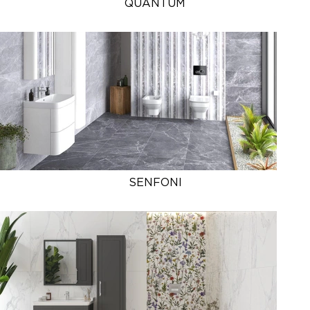
QUANTUM
SENFONI