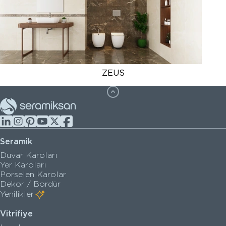
ZEUS
Seramik
Duvar Karoları
Yer Karoları
Porselen Karolar
Dekor / Bordür
Yenilikler
Vitrifiye