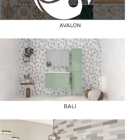
AVALON
BALİ