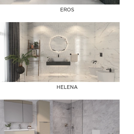
EROS
HELENA