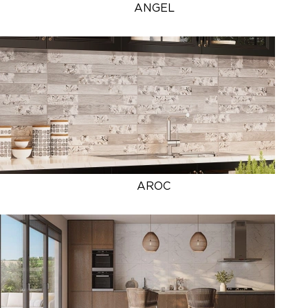
ANGEL
AROC