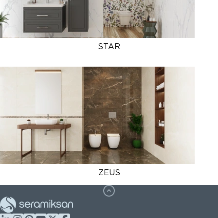
STAR
ZEUS