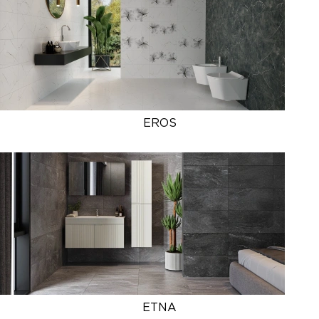
EROS
ETNA