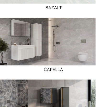
BAZALT
CAPELLA