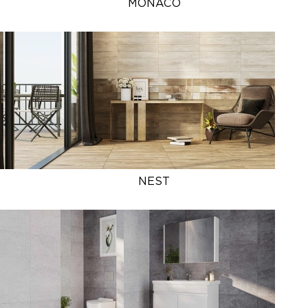
MONACO
NEST