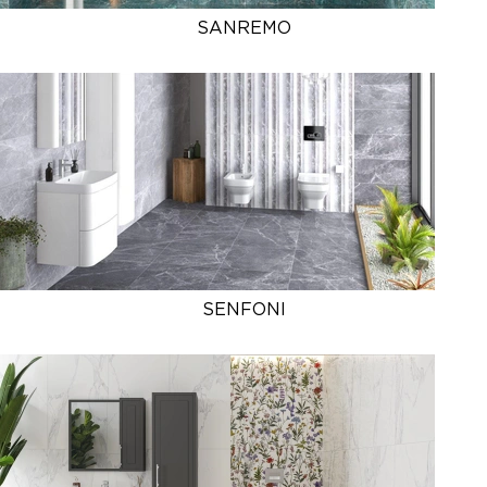
SANREMO
SENFONI