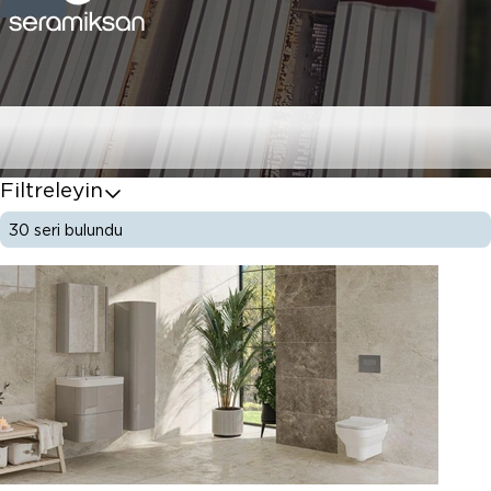
Yer Karoları
Filtreleyin
30
seri bulundu