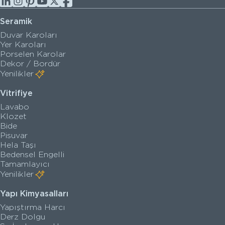
Seramik
Duvar Karoları
Yer Karoları
Porselen Karolar
Dekor / Bordür
Yenilikler
Vitrifiye
Lavabo
Klozet
Bide
Pisuvar
Hela Taşı
Bedensel Engelli
Tamamlayıcı
Yenilikler
Yapı Kimyasalları
Yapıştırma Harcı
Derz Dolgu