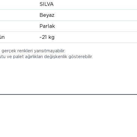
SILVA
Beyaz
Parlak
ün
~21 kg
, gerçek renkleri yansıtmayabilir.
tu ve palet ağırlıkları değişkenlik gösterebilir.