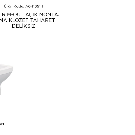
Ürün Kodu: A041051H
A RIM-OUT AÇIK MONTAJ
MA KLOZET TAHARET
DELİKSİZ
0H