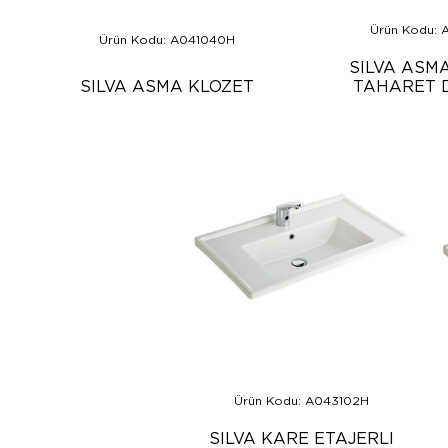
Ürün Kodu: 
Ürün Kodu: A041040H
SILVA ASM
SILVA ASMA KLOZET
TAHARET D
Ürün Kodu: A043102H
SILVA KARE ETAJERLI