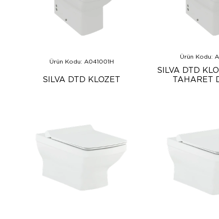
Ürün Kodu: 
Ürün Kodu: A041001H
SILVA DTD KL
SILVA DTD KLOZET
TAHARET D