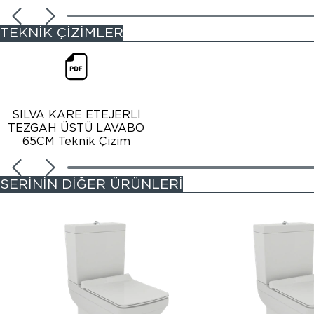
TEKNİK ÇİZİMLER
SILVA KARE ETEJERLİ
TEZGAH ÜSTÜ LAVABO
65CM Teknik Çizim
SERİNİN DİĞER ÜRÜNLERİ