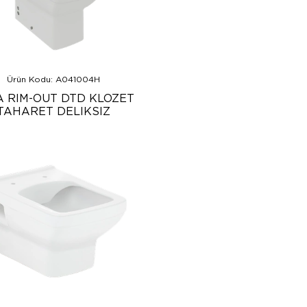
Ürün Kodu: A041004H
A RIM-OUT DTD KLOZET
TAHARET DELIKSIZ