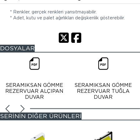
* Renkler, gerçek renkleri yansıtmayabilir.
* Adet, kutu ve palet ağırlıkları değişkenlik gösterebilir.
DOSYALAR
SERAMIKSAN GÖMME
SERAMIKSAN GÖMME
REZERVUAR ALÇIPAN
REZERVUAR TUĞLA
DUVAR
DUVAR
SERİNİN DİĞER ÜRÜNLERİ