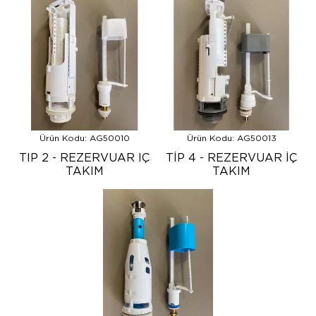
Ürün Kodu: AG50010
Ürün Kodu: AG50013
TIP 2 - REZERVUAR IÇ
TİP 4 - REZERVUAR İÇ
TAKIM
TAKIM