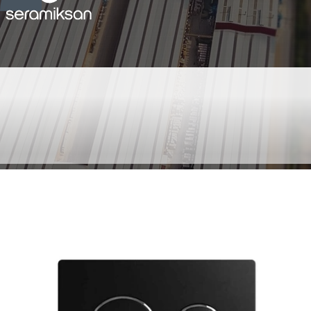
GÖMME REZERVUAR
MAT SIYAH BASMA
BUTONU