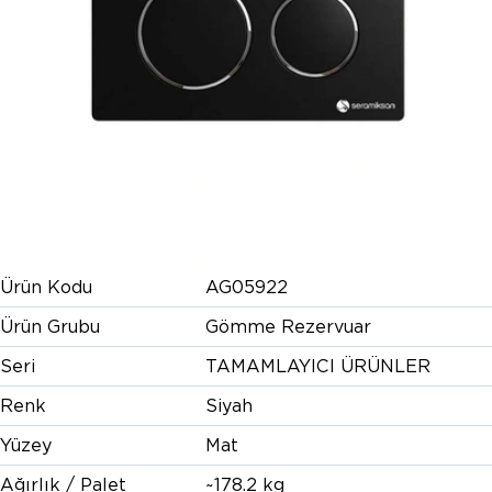
Ürün Kodu
AG05922
Ürün Grubu
Gömme Rezervuar
Seri
TAMAMLAYICI ÜRÜNLER
Renk
Siyah
Yüzey
Mat
Ağırlık / Palet
~178.2 kg