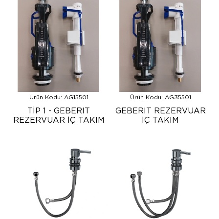
Ürün Kodu: AG15501
Ürün Kodu: AG35501
TİP 1 - GEBERIT
GEBERIT REZERVUAR
REZERVUAR İÇ TAKIM
İÇ TAKIM