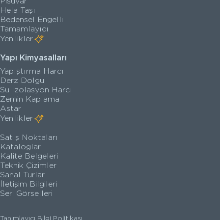
Pisuvar
Hela Taşı
Bedensel Engelli
Tamamlayıcı
Yenilikler
Yapı Kimyasalları
Yapıştırma Harcı
Derz Dolgu
Su İzolasyon Harcı
Zemin Kaplama
Astar
Yenilikler
Satış Noktaları
Kataloglar
Kalite Belgeleri
Teknik Çizimler
Sanal Turlar
İletişim Bilgileri
Seri Görselleri
Tanımlayıcı Bilgi Politikası