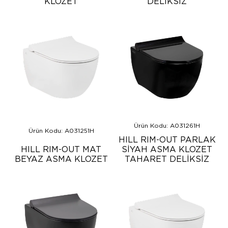
KLOZET
DELİKSİZ
Ürün Kodu: A031261H
Ürün Kodu: A031251H
HILL RIM-OUT PARLAK
HILL RIM-OUT MAT
SİYAH ASMA KLOZET
BEYAZ ASMA KLOZET
TAHARET DELİKSİZ