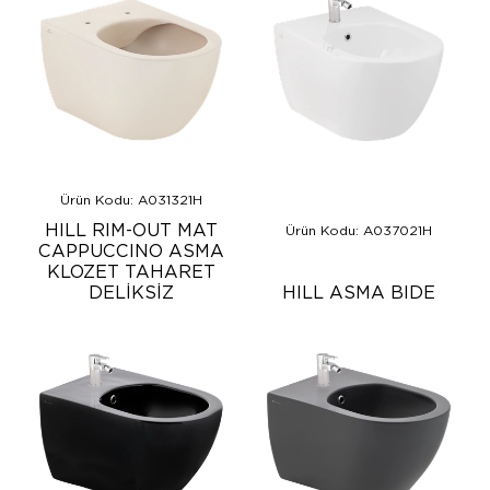
Ürün Kodu: A031321H
HILL RIM-OUT MAT
Ürün Kodu: A037021H
CAPPUCCINO ASMA
KLOZET TAHARET
DELİKSİZ
HILL ASMA BIDE