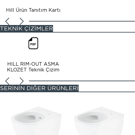
Hill Ürün Tanıtım Kartı
TEKNİK ÇİZİMLER
HILL RIM-OUT ASMA
KLOZET Teknik Çizim
SERİNİN DİĞER ÜRÜNLERİ