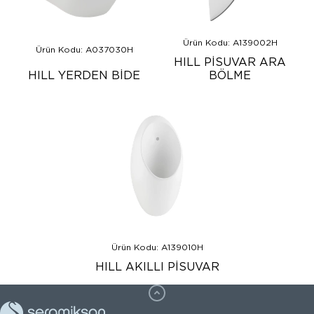
Ürün Kodu: A139002H
Ürün Kodu: A037030H
HILL PİSUVAR ARA
HILL YERDEN BİDE
BÖLME
Ürün Kodu: A139010H
HILL AKILLI PİSUVAR