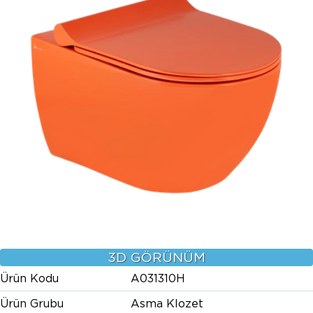
3D GÖRÜNÜM
Ürün Kodu
A031310H
Ürün Grubu
Asma Klozet