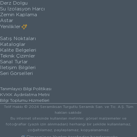
Derz Dolgu
Su İzolasyon Harcı
Zemin Kaplama
Astar
Yenilikler
Satış Noktaları
Kataloglar
Kalite Belgeleri
Teknik Çizimler
Sanal Turlar
İletişim Bilgileri
Seri Görselleri
Tanımlayıcı Bilgi Politikası
KVKK Aydınlatma Metni
Bilgi Toplumu Hizmetleri
Telif Hakkı © 2024 Seramiksan Turgutlu Seramik San. ve Tic. A.Ş. Tüm
hakları saklıdır.
Bu internet sitesinde kullanılan metinler, görsel malzemeler ve
fotoğraflar (yazılı izin alınmadan) herhangi bir şekilde kullanılamaz,
çoğaltılamaz, paylaşılamaz, kopyalanamaz.