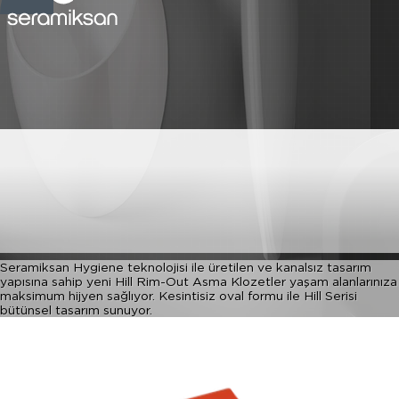
HILL RIM-OUT PARLAK
KOYU TURUNCU ASMA
KLOZET
Seramiksan Hygiene teknolojisi ile üretilen ve kanalsız tasarım
yapısına sahip yeni Hill Rim-Out Asma Klozetler yaşam alanlarınıza
maksimum hijyen sağlıyor. Kesintisiz oval formu ile Hill Serisi
bütünsel tasarım sunuyor.