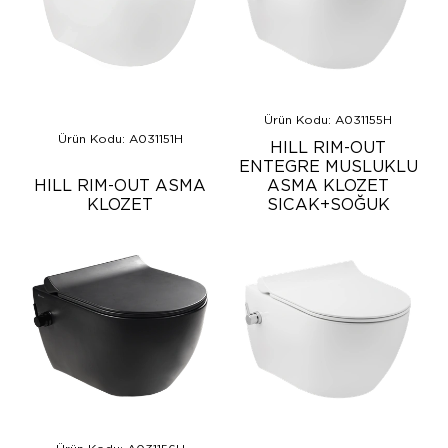
Ürün Kodu: A031155H
Ürün Kodu: A031151H
HILL RIM-OUT
ENTEGRE MUSLUKLU
HILL RIM-OUT ASMA
ASMA KLOZET
KLOZET
SICAK+SOĞUK