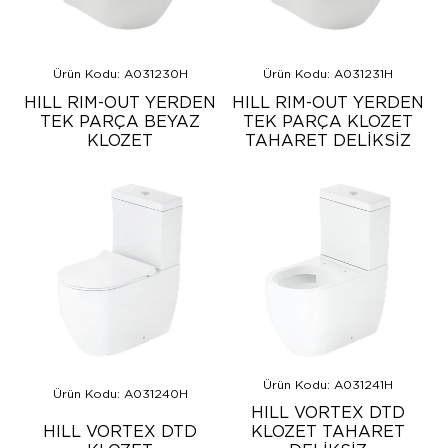
Ürün Kodu: A031230H
Ürün Kodu: A031231H
HILL RIM-OUT YERDEN
HILL RIM-OUT YERDEN
TEK PARÇA BEYAZ
TEK PARÇA KLOZET
KLOZET
TAHARET DELİKSİZ
Ürün Kodu: A031241H
Ürün Kodu: A031240H
HILL VORTEX DTD
HILL VORTEX DTD
KLOZET TAHARET