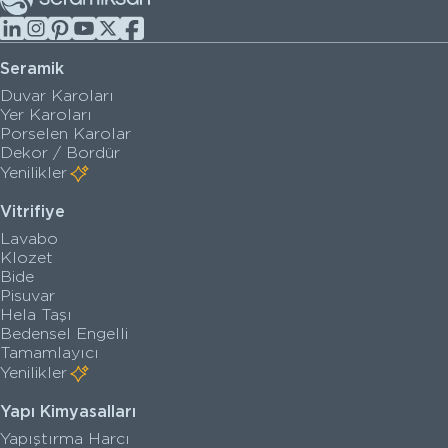
Seramik
Duvar Karoları
Yer Karoları
Porselen Karolar
Dekor / Bordür
Yenilikler
Vitrifiye
Lavabo
Klozet
Bide
Pisuvar
Hela Taşı
Bedensel Engelli
Tamamlayıcı
Yenilikler
Yapı Kimyasalları
Yapıştırma Harcı