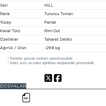
Seri
HILL
Renk
Turuncu Tonları
Yüzey
Parlak
Kanal Türü
Rim-Out
Özellikler
Taharet Delikli
Ağırlık / Ürün
~29.8 kg
* Renkler, gerçek renkleri yansıtmayabilir.
* Adet, kutu ve palet ağırlıkları değişkenlik gösterebilir.
DOSYALAR