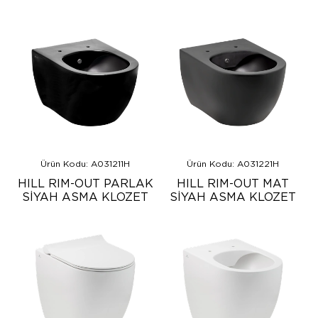
Ürün Kodu: A031211H
Ürün Kodu: A031221H
HILL RIM-OUT PARLAK
HILL RIM-OUT MAT
SİYAH ASMA KLOZET
SİYAH ASMA KLOZET