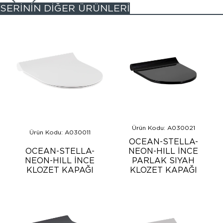
SERİNİN DİĞER ÜRÜNLERİ
Ürün Kodu: A030021
Ürün Kodu: A030011
OCEAN-STELLA-
OCEAN-STELLA-
NEON-HILL İNCE
NEON-HILL İNCE
PARLAK SIYAH
KLOZET KAPAĞI
KLOZET KAPAĞI