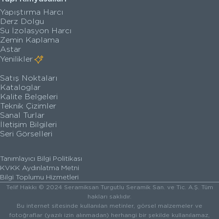
Yapıştırma Harcı
Derz Dolgu
Su İzolasyon Harcı
Zemin Kaplama
Astar
Yenilikler
Satış Noktaları
Kataloglar
Kalite Belgeleri
Teknik Çizimler
Sanal Turlar
İletişim Bilgileri
Seri Görselleri
Tanımlayıcı Bilgi Politikası
KVKK Aydınlatma Metni
Bilgi Toplumu Hizmetleri
Telif Hakkı © 2024 Seramiksan Turgutlu Seramik San. ve Tic. A.Ş. Tüm
hakları saklıdır.
Bu internet sitesinde kullanılan metinler, görsel malzemeler ve
fotoğraflar (yazılı izin alınmadan) herhangi bir şekilde kullanılamaz,