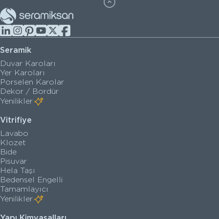
Seramik
Duvar Karoları
Yer Karoları
Porselen Karolar
Dekor / Bordür
Yenilikler
Vitrifiye
Lavabo
Klozet
Bide
Pisuvar
Hela Taşı
Bedensel Engelli
Tamamlayıcı
Yenilikler
Yapı Kimyasalları