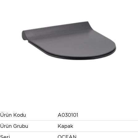
Ürün Kodu
A030101
Ürün Grubu
Kapak
Seri
OCEAN