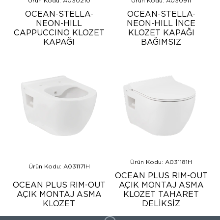
Ürün Kodu: A030210
Ürün Kodu: A030911
OCEAN-STELLA-
OCEAN-STELLA-
NEON-HILL
NEON-HILL İNCE
CAPPUCCINO KLOZET
KLOZET KAPAĞI
KAPAĞI
BAĞIMSIZ
Ürün Kodu: A031181H
Ürün Kodu: A031171H
OCEAN PLUS RIM-OUT
OCEAN PLUS RIM-OUT
AÇIK MONTAJ ASMA
AÇIK MONTAJ ASMA
KLOZET TAHARET
KLOZET
DELİKSİZ