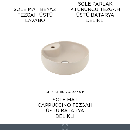
SOLE PARLAK
SOLE MAT BEYAZ
K.TURUNCU TEZGAH
TEZGAH ÜSTÜ
ÜSTÜ BATARYA
LAVABO
DELİKLİ
Ürün Kodu: A002881H
SOLE MAT
CAPPUCCINO TEZGAH
ÜSTÜ BATARYA
DELİKLİ