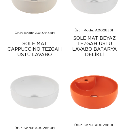
Ürün Kodu: A002850H
Ürün Kodu: A002849H
SOLE MAT BEYAZ
SOLE MAT
TEZGAH ÜSTÜ
CAPPUCCINO TEZGAH
LAVABO BATARYA
ÜSTÜ LAVABO
DELİKLİ
Ürün Kodu: A002880H
Ürün Kodu: A002860H