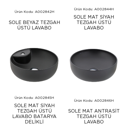
Ürün Kodu: A002844H
Ürün Kodu: A002842H
SOLE MAT SİYAH
SOLE BEYAZ TEZGAH
TEZGAH ÜSTÜ
ÜSTÜ LAVABO
LAVABO
Ürün Kodu: A002845H
Ürün Kodu: A002846H
SOLE MAT SİYAH
TEZGAH ÜSTÜ
SOLE MAT ANTRASİT
LAVABO BATARYA
TEZGAH ÜSTÜ
DELİKLİ
LAVABO