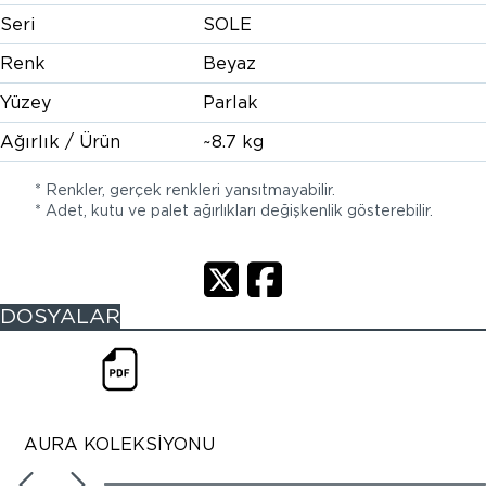
Seri
SOLE
Renk
Beyaz
Yüzey
Parlak
Ağırlık / Ürün
~8.7 kg
* Renkler, gerçek renkleri yansıtmayabilir.
* Adet, kutu ve palet ağırlıkları değişkenlik gösterebilir.
DOSYALAR
AURA KOLEKSİYONU