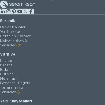
Seramik
Duvar Karoları
Yer Karoları
Porselen Karolar
Dekor / Bordür
Yenilikler
Vitrifiye
Lavabo
Klozet
Bide
Pisuvar
Hela Taşı
Bedensel Engelli
Tamamlayıcı
Yenilikler
Yapı Kimyasalları