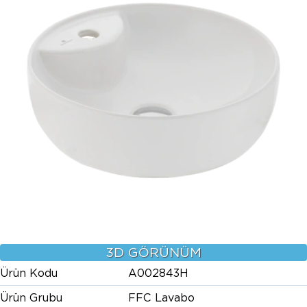
3D GÖRÜNÜM
Ürün Kodu
A002843H
Ürün Grubu
FFC Lavabo