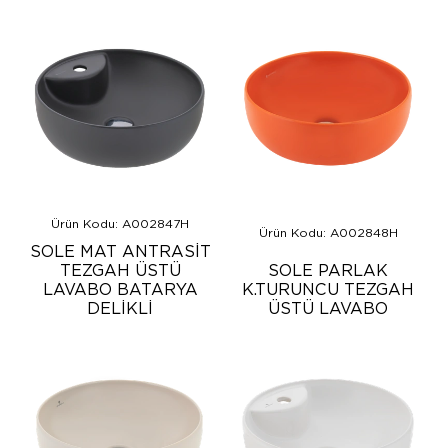
Ürün Kodu: A002847H
Ürün Kodu: A002848H
SOLE MAT ANTRASİT
TEZGAH ÜSTÜ
SOLE PARLAK
LAVABO BATARYA
K.TURUNCU TEZGAH
DELİKLİ
ÜSTÜ LAVABO