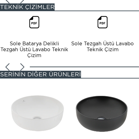
TEKNİK ÇİZİMLER
Sole Batarya Delikli
Sole Tezgah Üstü Lavabo
Tezgah Üstü Lavabo Teknik
Teknik Çizim
Çizim
SERİNİN DİĞER ÜRÜNLERİ