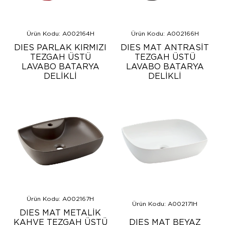
Ürün Kodu: A002164H
Ürün Kodu: A002166H
DIES PARLAK KIRMIZI
DIES MAT ANTRASİT
TEZGAH ÜSTÜ
TEZGAH ÜSTÜ
LAVABO BATARYA
LAVABO BATARYA
DELİKLİ
DELİKLİ
Ürün Kodu: A002167H
Ürün Kodu: A002171H
DIES MAT METALİK
KAHVE TEZGAH ÜSTÜ
DIES MAT BEYAZ