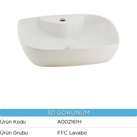
3D GÖRÜNÜM
Ürün Kodu
A002161H
Ürün Grubu
FFC Lavabo