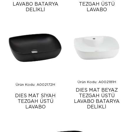
LAVABO BATARYA
TEZGAH ÜSTÜ
DELİKLİ
LAVABO
Ürün Kodu: A002181H
Ürün Kodu: A002172H
DIES MAT BEYAZ
DIES MAT SİYAH
TEZGAH ÜSTÜ
TEZGAH ÜSTÜ
LAVABO BATARYA
LAVABO
DELİKLİ