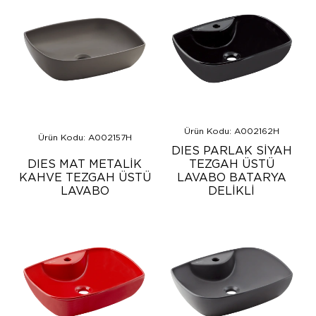
Ürün Kodu: A002162H
Ürün Kodu: A002157H
DIES PARLAK SİYAH
DIES MAT METALİK
TEZGAH ÜSTÜ
KAHVE TEZGAH ÜSTÜ
LAVABO BATARYA
LAVABO
DELİKLİ