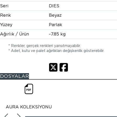
Seri
DIES
Renk
Beyaz
Yüzey
Parlak
Ağırlık / Ürün
~7.85 kg
* Renkler, gerçek renkleri yansıtmayabilir.
* Adet, kutu ve palet ağırlıkları değişkenlik gösterebilir.
DOSYALAR
AURA KOLEKSİYONU