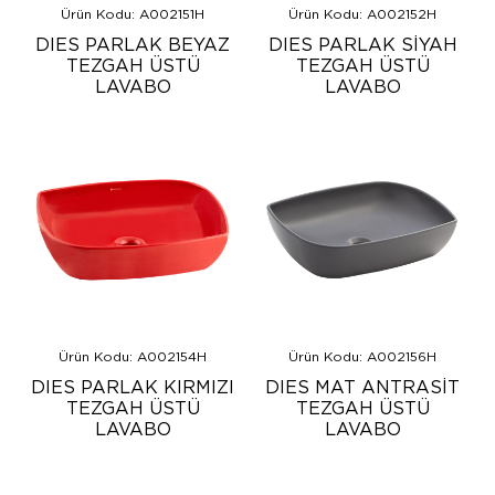
Ürün Kodu: A002151H
Ürün Kodu: A002152H
DIES PARLAK BEYAZ
DIES PARLAK SİYAH
TEZGAH ÜSTÜ
TEZGAH ÜSTÜ
LAVABO
LAVABO
Ürün Kodu: A002154H
Ürün Kodu: A002156H
DIES PARLAK KIRMIZI
DIES MAT ANTRASİT
TEZGAH ÜSTÜ
TEZGAH ÜSTÜ
LAVABO
LAVABO