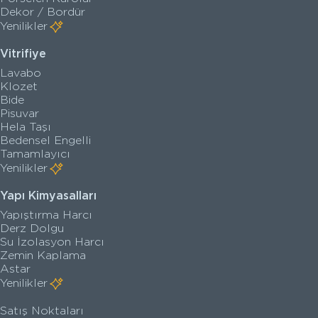
Dekor / Bordür
Yenilikler
Vitrifiye
Lavabo
Klozet
Bide
Pisuvar
Hela Taşı
Bedensel Engelli
Tamamlayıcı
Yenilikler
Yapı Kimyasalları
Yapıştırma Harcı
Derz Dolgu
Su İzolasyon Harcı
Zemin Kaplama
Astar
Yenilikler
Satış Noktaları