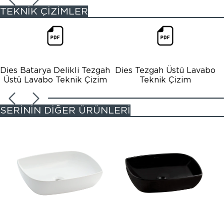
TEKNİK ÇİZİMLER
Dies Batarya Delikli Tezgah
Dies Tezgah Üstü Lavabo
Üstü Lavabo Teknik Çizim
Teknik Çizim
SERİNİN DİĞER ÜRÜNLERİ