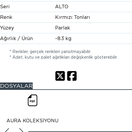
Seri
ALTO
Renk
Kırmızı Tonları
Yüzey
Parlak
Ağırlık / Ürün
~8.3 kg
* Renkler, gerçek renkleri yansıtmayabilir.
* Adet, kutu ve palet ağırlıkları değişkenlik gösterebilir.
DOSYALAR
AURA KOLEKSİYONU