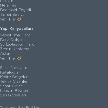
Pisuvar
Hela Taşı
Bedensel Engelli
Tamamlayıcı
Yenilikler
Yapı Kimyasalları
Yapıştırma Harcı
Derz Dolgu
Su İzolasyon Harcı
Zemin Kaplama
Astar
Yenilikler
Satış Noktaları
Kataloglar
Kalite Belgeleri
Teknik Çizimler
Sanal Turlar
İletişim Bilgileri
Seri Görselleri
Tanımlayıcı Bilgi Politikası