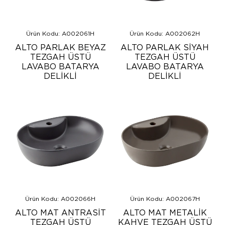
Ürün Kodu: A002061H
Ürün Kodu: A002062H
ALTO PARLAK BEYAZ
ALTO PARLAK SİYAH
TEZGAH ÜSTÜ
TEZGAH ÜSTÜ
LAVABO BATARYA
LAVABO BATARYA
DELİKLİ
DELİKLİ
Ürün Kodu: A002066H
Ürün Kodu: A002067H
ALTO MAT ANTRASİT
ALTO MAT METALİK
TEZGAH ÜSTÜ
KAHVE TEZGAH ÜSTÜ