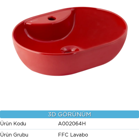
3D GÖRÜNÜM
Ürün Kodu
A002064H
Ürün Grubu
FFC Lavabo