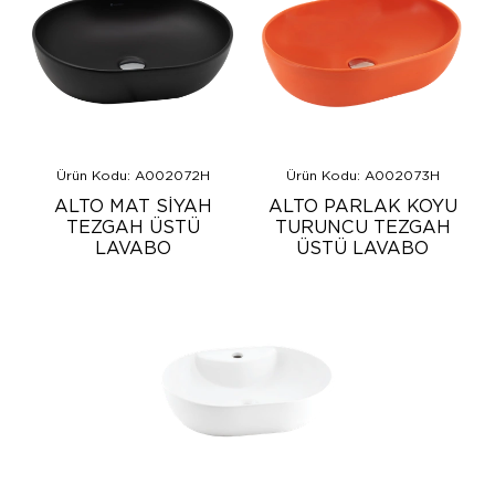
Ürün Kodu: A002072H
Ürün Kodu: A002073H
ALTO MAT SİYAH
ALTO PARLAK KOYU
TEZGAH ÜSTÜ
TURUNCU TEZGAH
LAVABO
ÜSTÜ LAVABO