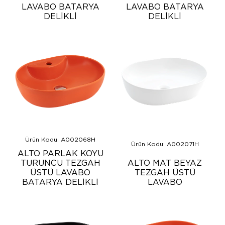
LAVABO BATARYA
LAVABO BATARYA
DELİKLİ
DELİKLİ
Ürün Kodu: A002068H
Ürün Kodu: A002071H
ALTO PARLAK KOYU
TURUNCU TEZGAH
ALTO MAT BEYAZ
ÜSTÜ LAVABO
TEZGAH ÜSTÜ
BATARYA DELİKLİ
LAVABO