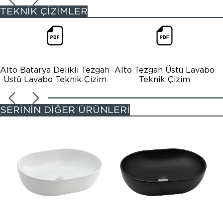
TEKNİK ÇİZİMLER
Alto Batarya Delikli Tezgah
Alto Tezgah Üstü Lavabo
Üstü Lavabo Teknik Çizim
Teknik Çizim
SERİNİN DİĞER ÜRÜNLERİ