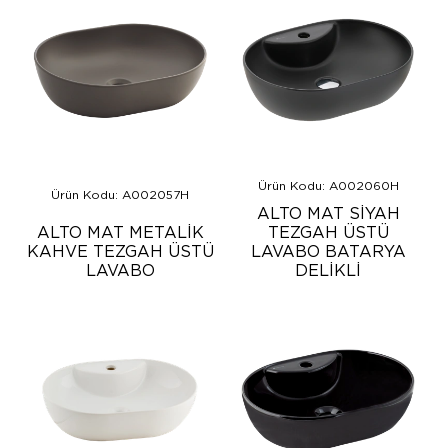
Ürün Kodu: A002060H
Ürün Kodu: A002057H
ALTO MAT SİYAH
ALTO MAT METALİK
TEZGAH ÜSTÜ
KAHVE TEZGAH ÜSTÜ
LAVABO BATARYA
LAVABO
DELİKLİ