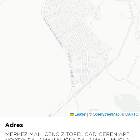
Leaflet
|
©
OpenStreetMap
, ©
CARTO
Adres
MERKEZ MAH. CENGİZ TOPEL CAD. CEREN APT.