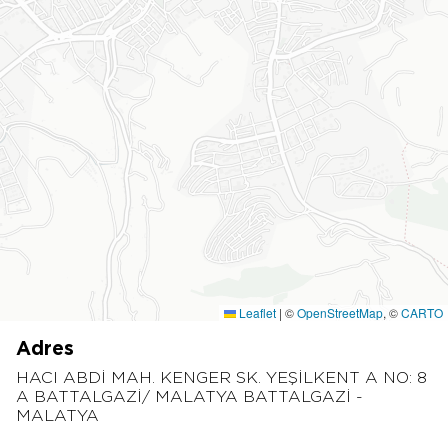
Leaflet
|
©
OpenStreetMap
, ©
CARTO
Adres
HACI ABDİ MAH. KENGER SK. YEŞİLKENT A NO: 8
A BATTALGAZİ/ MALATYA BATTALGAZİ -
MALATYA