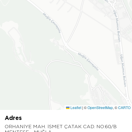
Leaflet
|
©
OpenStreetMap
, ©
CARTO
Adres
ORHANİYE MAH. İSMET ÇATAK CAD. NO:60/B