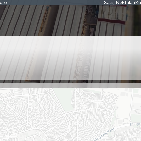
ore
Satış Noktaları
Ku
LIK TESİSAT VE 