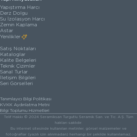
Yapıştırma Harcı
Derz Dolgu
Su İzolasyon Harcı
Zemin Kaplama
Astar
Yenilikler
Satış Noktaları
Kataloglar
Kalite Belgeleri
Teknik Çizimler
Sanal Turlar
İletişim Bilgileri
Seri Görselleri
Tanımlayıcı Bilgi Politikası
KVKK Aydınlatma Metni
Bilgi Toplumu Hizmetleri
Telif Hakkı © 2024 Seramiksan Turgutlu Seramik San. ve Tic. A.Ş. Tüm
hakları saklıdır.
Bu internet sitesinde kullanılan metinler, görsel malzemeler ve
fotoğraflar (yazılı izin alınmadan) herhangi bir şekilde kullanılamaz,