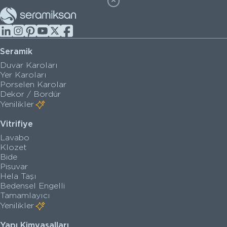
Seramik
Duvar Karoları
Yer Karoları
Porselen Karolar
Dekor / Bordür
Yenilikler
Vitrifiye
Lavabo
Klozet
Bide
Pisuvar
Hela Taşı
Bedensel Engelli
Tamamlayıcı
Yenilikler
Yapı Kimyasalları