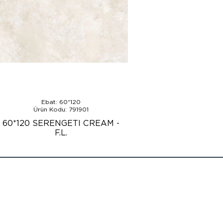
Ebat: 60*120
Ürün Kodu: 791901
60*120 SERENGETI CREAM -
F.L.