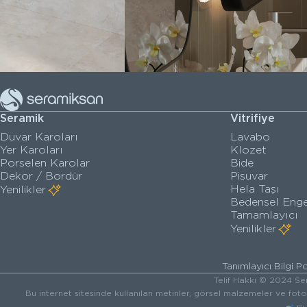
Seramik
Vitrifiye
Duvar Karoları
Lavabo
Yer Karoları
Klozet
Porselen Karolar
Bide
Dekor / Bordür
Pisuvar
Hela Taşı
Yenilikler
Bedensel Enge
Tamamlayıcı
Yenilikler
Tanımlayıcı Bilgi Po
Telif Hakkı © 2024 Ser
Bu internet sitesinde kullanılan metinler, görsel malzemeler ve fot