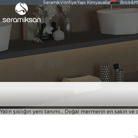
Seramik
Vitrifiye
Yapı Kimyasalları
Brick&M
SERENGETI
Yalın şıklığın yeni tanımı... Doğal mermerin en sakin ve 