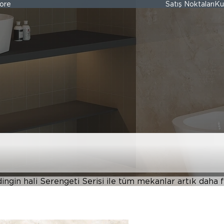
ore
Satış Noktaları
Ku
dingin hali Serengeti Serisi ile tüm mekanlar artık daha f