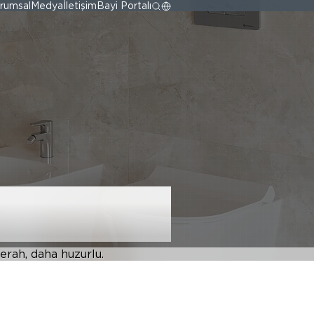
rumsal
Medya
İletişim
Bayi Portalı
erah, daha huzurlu.