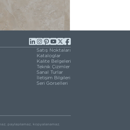
Satış Noktaları
Kataloglar
Kalite Belgeleri
Teknik Çizimler
Sanal Turlar
İletişim Bilgileri
Seri Görselleri
ılamaz, paylaşılamaz, kopyalanamaz.