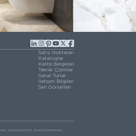
Satış Noktaları
Kataloglar
Kalite Belgeleri
Teknik Çizimler
Sanal Turlar
İletişim Bilgileri
Seri Görselleri
ılamaz, paylaşılamaz, kopyalanamaz.