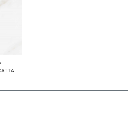
0
CATTA