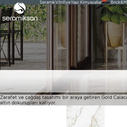
Seramik
Vitrifiye
Yapı Kimyasalları
Brick&M
GOLD CALACAT
Zarafet ve çağdaş tasarımı bir araya getiren Gold Calac
altın dokunuşları katıyor.