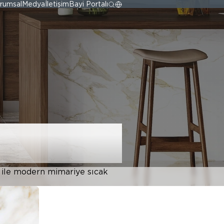
rumsal
Medya
İletişim
Bayi Portalı
ı ile modern mimariye sıcak