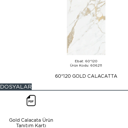
Ebat: 60*120
Ürün Kodu: 606211
60*120 GOLD CALACATTA
DOSYALAR
Gold Calacata Ürün
Tanıtım Kartı