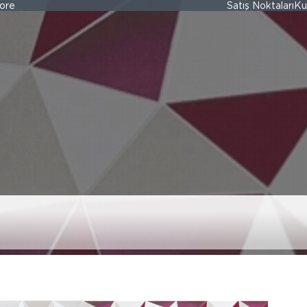
ore
Satış Noktaları
Ku