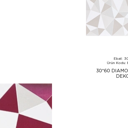
Ebat: 3
Ürün Kodu:
30*60 DIAM
DEK