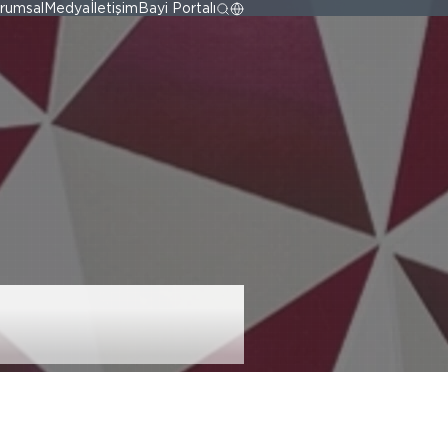
rumsal
Medya
İletişim
Bayi Portalı