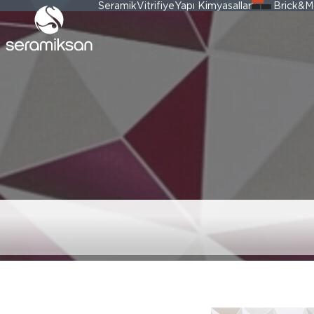
Seramik
Vitrifiye
Yapı Kimyasalları
Brick&M
DIAMOND