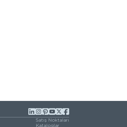
Satış Noktaları
Kataloglar