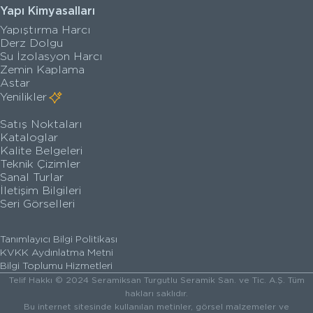
Yapı Kimyasalları
Yapıştırma Harcı
Derz Dolgu
Su İzolasyon Harcı
Zemin Kaplama
Astar
Yenilikler
Satış Noktaları
Kataloglar
Kalite Belgeleri
Teknik Çizimler
Sanal Turlar
İletişim Bilgileri
Seri Görselleri
Tanımlayıcı Bilgi Politikası
KVKK Aydınlatma Metni
Bilgi Toplumu Hizmetleri
Telif Hakkı © 2024 Seramiksan Turgutlu Seramik San. ve Tic. A.Ş. Tüm
hakları saklıdır.
Bu internet sitesinde kullanılan metinler, görsel malzemeler ve