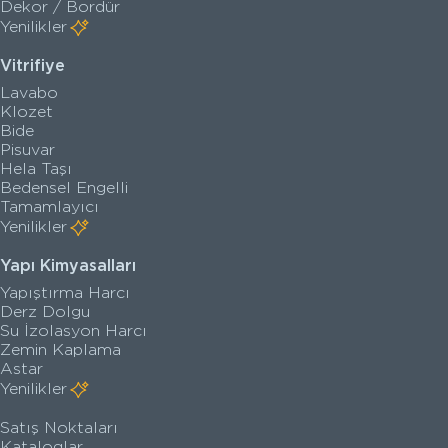
Dekor / Bordür
Yenilikler
Vitrifiye
Lavabo
Klozet
Bide
Pisuvar
Hela Taşı
Bedensel Engelli
Tamamlayıcı
Yenilikler
Yapı Kimyasalları
Yapıştırma Harcı
Derz Dolgu
Su İzolasyon Harcı
Zemin Kaplama
Astar
Yenilikler
Satış Noktaları
Kataloglar