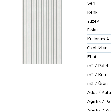
Seri
Renk
Yüzey
Doku
Kullanım Al
Özellikler
Ebat
m2 / Palet
m2 / Kutu
m2 / Ürün
Adet / Kutu
Ağırlık / Pa
Ağırlık / Ku