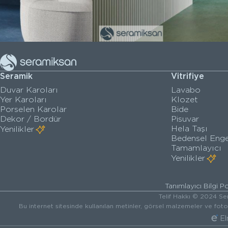
Seramik
Vitrifiye
Duvar Karoları
Lavabo
Yer Karoları
Klozet
Porselen Karolar
Bide
Dekor / Bordür
Pisuvar
Hela Taşı
Yenilikler
Bedensel Enge
Tamamlayıcı
Yenilikler
Tanımlayıcı Bilgi Po
Telif Hakkı © 2024 Ser
Bu internet sitesinde kullanılan metinler, görsel malzemeler ve fot
El