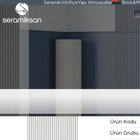
Seramik
Vitrifiye
Yapı Kimyasalları
Brick&M
60*120 COLOR 
Ürün Kodu
Ürün Grubu