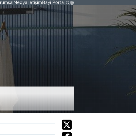
rumsal
Medya
İletişim
Bayi Portalı