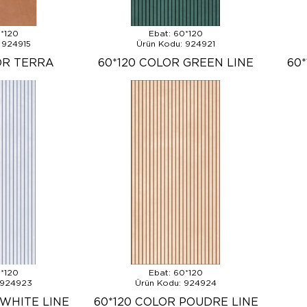
0*120
Ebat: 60*120
 924915
Ürün Kodu: 924921
OR TERRA
60*120 COLOR GREEN LINE
60
0*120
Ebat: 60*120
 924923
Ürün Kodu: 924924
 WHITE LINE
60*120 COLOR POUDRE LINE