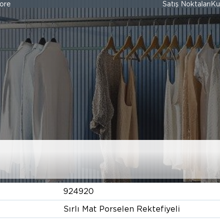
ore
Satış Noktaları
Ku
BONE LINE
924920
Sırlı Mat Porselen Rektefiyeli