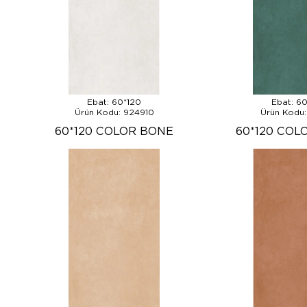
Ebat: 60*120
Ebat: 6
Ürün Kodu: 924910
Ürün Kodu:
60*120 COLOR BONE
60*120 COL