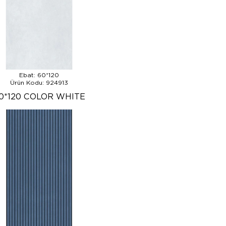
Ebat: 60*120
Ürün Kodu: 924913
0*120 COLOR WHITE