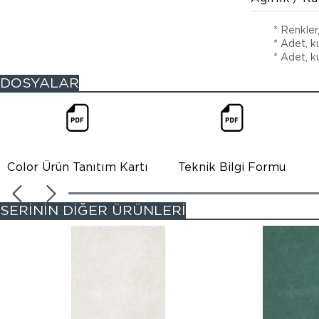
* Renkler
* Adet, k
* Adet, ku
DOSYALAR
Color Ürün Tanıtım Kartı
Teknik Bilgi Formu
SERİNİN DİĞER ÜRÜNLERİ