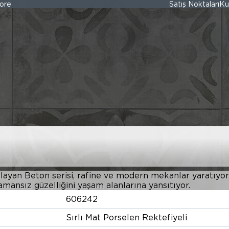
ore
Satış Noktaları
Ku
KOYU GRİ
layan Beton serisi, rafine ve modern mekanlar yaratıyo
amansız güzelliğini yaşam alanlarına yansıtıyor.
606242
Sırlı Mat Porselen Rektefiyeli