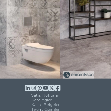
Satış Noktaları
Kataloglar
Kalite Belgeleri
Teknik Çizimler