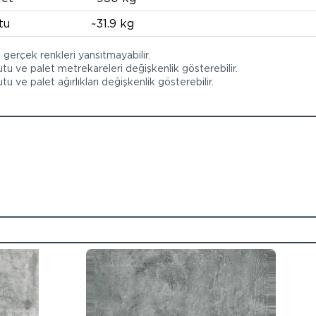
tu
~31.9 kg
, gerçek renkleri yansıtmayabilir.
utu ve palet metrekareleri değişkenlik gösterebilir.
tu ve palet ağırlıkları değişkenlik gösterebilir.