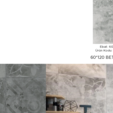
Ebat: 6
Ürün Kodu:
60*120 BE