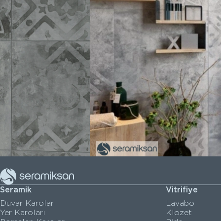
Seramik
Vitrifiye
Duvar Karoları
Lavabo
Yer Karoları
Klozet