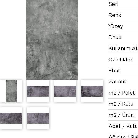
Seri
Renk
Yüzey
Doku
Kullanım Al
Özellikler
Ebat
Kalınlık
m2 / Palet
m2 / Kutu
m2 / Ürün
Adet / Kutu
Ağırlık / Pa