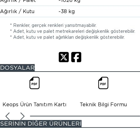
Ağırlık / Palet
~1026 kg
Ağırlık / Kutu
~38 kg
* Renkler, gerçek renkleri yansıtmayabilir.
* Adet, kutu ve palet metrekareleri değişkenlik gösterebilir.
* Adet, kutu ve palet ağırlıkları değişkenlik gösterebilir.
DOSYALAR
Keops Ürün Tanıtım Kartı
Teknik Bilgi Formu
SERİNİN DİĞER ÜRÜNLERİ