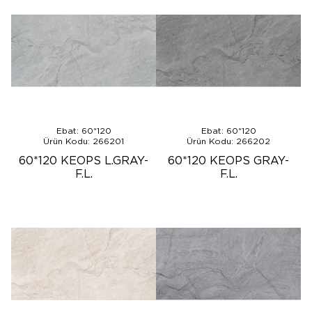
Ebat: 60*120
Ebat: 60*120
Ürün Kodu: 266201
Ürün Kodu: 266202
60*120 KEOPS L.GRAY-
60*120 KEOPS GRAY-
F.L.
F.L.