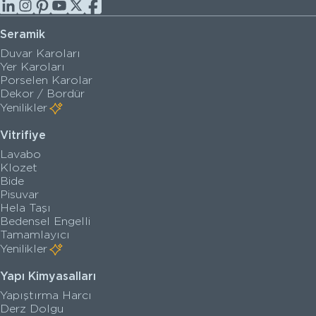
Seramik
Duvar Karoları
Yer Karoları
Porselen Karolar
Dekor / Bordür
Yenilikler
Vitrifiye
Lavabo
Klozet
Bide
Pisuvar
Hela Taşı
Bedensel Engelli
Tamamlayıcı
Yenilikler
Yapı Kimyasalları
Yapıştırma Harcı
Derz Dolgu