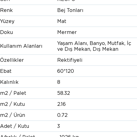
Renk
Bej Tonları
Yüzey
Mat
Doku
Mermer
Yaşam Alanı, Banyo, Mutfak, İç
Kullanım Alanları
ve Dış Mekan, Dış Mekan
Özellikler
Rektifiyeli
Ebat
60*120
Kalınlık
8
m2 / Palet
58.32
m2 / Kutu
2.16
m2 / Ürün
0.72
Adet / Kutu
3