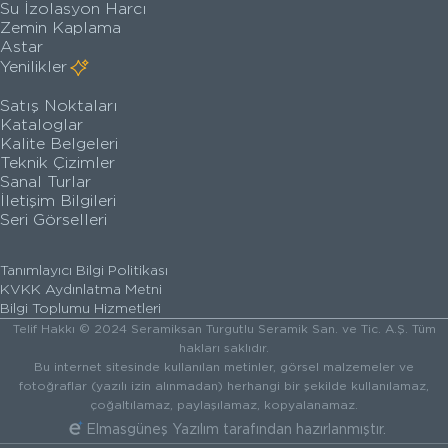
Su İzolasyon Harcı
Zemin Kaplama
Astar
Yenilikler
Satış Noktaları
Kataloglar
Kalite Belgeleri
Teknik Çizimler
Sanal Turlar
İletişim Bilgileri
Seri Görselleri
Tanımlayıcı Bilgi Politikası
KVKK Aydınlatma Metni
Bilgi Toplumu Hizmetleri
Telif Hakkı © 2024 Seramiksan Turgutlu Seramik San. ve Tic. A.Ş. Tüm
hakları saklıdır.
Bu internet sitesinde kullanılan metinler, görsel malzemeler ve
fotoğraflar (yazılı izin alınmadan) herhangi bir şekilde kullanılamaz,
çoğaltılamaz, paylaşılamaz, kopyalanamaz.
Elmasgüneş Yazılım
tarafından hazırlanmıştır.