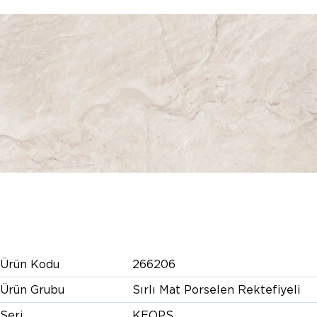
Ürün Kodu
266206
Ürün Grubu
Sırlı Mat Porselen Rektefiyeli
Seri
KEOPS