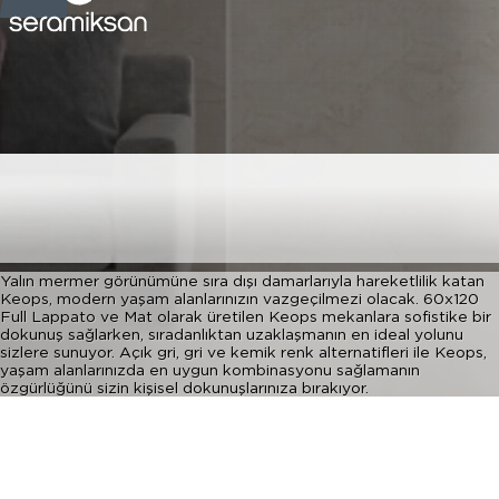
60*120 KEOPS MAT
BONE
Yalın mermer görünümüne sıra dışı damarlarıyla hareketlilik katan
Keops, modern yaşam alanlarınızın vazgeçilmezi olacak. 60x120
Full Lappato ve Mat olarak üretilen Keops mekanlara sofistike bir
dokunuş sağlarken, sıradanlıktan uzaklaşmanın en ideal yolunu
sizlere sunuyor. Açık gri, gri ve kemik renk alternatifleri ile Keops,
yaşam alanlarınızda en uygun kombinasyonu sağlamanın
özgürlüğünü sizin kişisel dokunuşlarınıza bırakıyor.