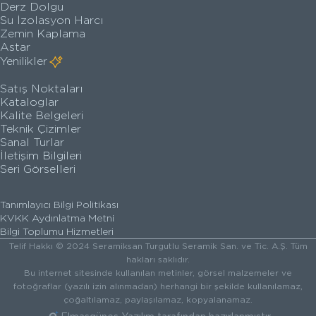
Derz Dolgu
Su İzolasyon Harcı
Zemin Kaplama
Astar
Yenilikler
Satış Noktaları
Kataloglar
Kalite Belgeleri
Teknik Çizimler
Sanal Turlar
İletişim Bilgileri
Seri Görselleri
Tanımlayıcı Bilgi Politikası
KVKK Aydınlatma Metni
Bilgi Toplumu Hizmetleri
Telif Hakkı © 2024 Seramiksan Turgutlu Seramik San. ve Tic. A.Ş. Tüm
hakları saklıdır.
Bu internet sitesinde kullanılan metinler, görsel malzemeler ve
fotoğraflar (yazılı izin alınmadan) herhangi bir şekilde kullanılamaz,
çoğaltılamaz, paylaşılamaz, kopyalanamaz.