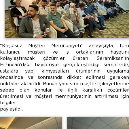
‘’Koşulsuz Müşteri Memnuniyeti’’ anlayışıyla, tüm
kullanıcı, müşteri ve iş ortaklarının hayatını
kolaylaştıracak çözümler üreten Seramiksan’ın
Erzincan'daki bayileriyle gerçekleştirdiği seminerde,
ustalara yapı kimyasalları ürünlerinin uygulama
öncesinde ve sonrasında dikkat edilmesi gereken
noktalar aktarıldı. Bunun yanı sıra müşteri şikayetlerine
sebep olan konular ile ilgili karşılıklı çözümler
üretilmesi ve müşteri memnuniyetinin artırılması için
bilgiler
paylaşıldı