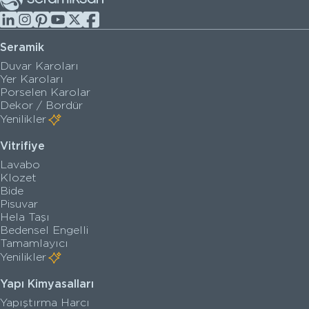
Seramik
Duvar Karoları
Yer Karoları
Porselen Karolar
Dekor / Bordür
Yenilikler
Vitrifiye
Lavabo
Klozet
Bide
Pisuvar
Hela Taşı
Bedensel Engelli
Tamamlayıcı
Yenilikler
Yapı Kimyasalları
Yapıştırma Harcı