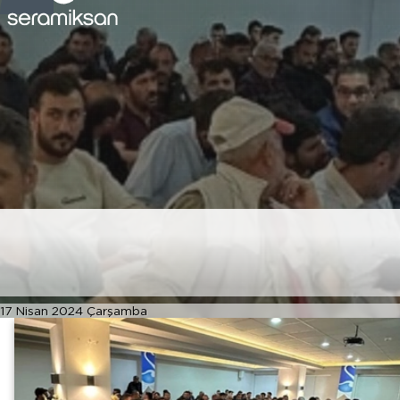
Erzincan Usta Eğitim
Semineri
17 Nisan 2024 Çarşamba