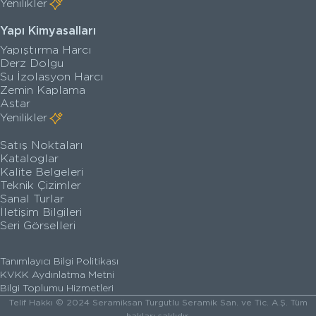
Yenilikler
Yapı Kimyasalları
Yapıştırma Harcı
Derz Dolgu
Su İzolasyon Harcı
Zemin Kaplama
Astar
Yenilikler
Satış Noktaları
Kataloglar
Kalite Belgeleri
Teknik Çizimler
Sanal Turlar
İletişim Bilgileri
Seri Görselleri
Tanımlayıcı Bilgi Politikası
KVKK Aydınlatma Metni
Bilgi Toplumu Hizmetleri
Telif Hakkı © 2024 Seramiksan Turgutlu Seramik San. ve Tic. A.Ş. Tüm
hakları saklıdır.