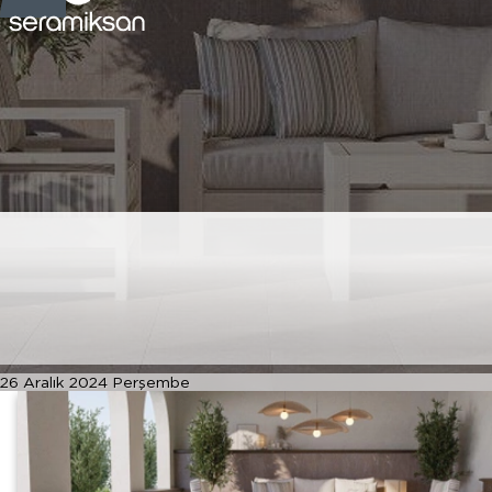
2025’in Trend Rengi
Mocha Mousse ile Sıcak
ve Şık Mekanlar Yaratın
26 Aralık 2024 Perşembe