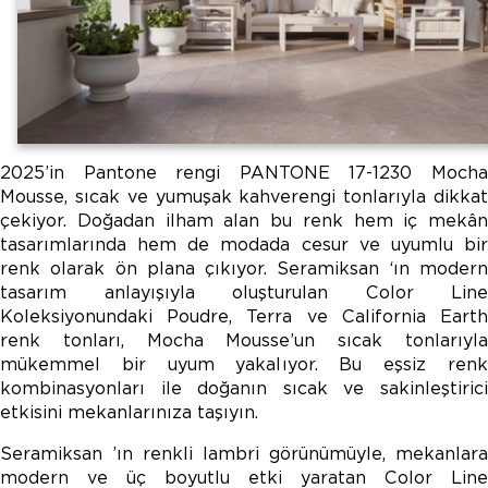
2025’in Pantone rengi PANTONE 17-1230 Mocha
Mousse, sıcak ve yumuşak kahverengi tonlarıyla dikkat
çekiyor. Doğadan ilham alan bu renk hem iç mekân
tasarımlarında hem de modada cesur ve uyumlu bir
renk olarak ön plana çıkıyor. Seramiksan ‘ın modern
tasarım anlayışıyla oluşturulan Color Line
Koleksiyonundaki Poudre, Terra ve California Earth
renk tonları, Mocha Mousse’un sıcak tonlarıyla
mükemmel bir uyum yakalıyor. Bu eşsiz renk
kombinasyonları ile doğanın sıcak ve sakinleştirici
etkisini mekanlarınıza taşıyın.
Seramiksan ’ın renkli lambri görünümüyle, mekanlara
modern ve üç boyutlu etki yaratan Color Line