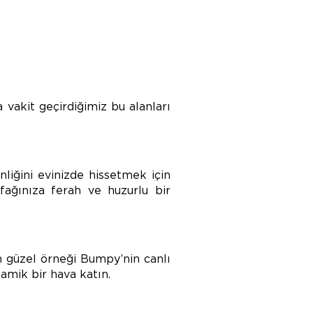
 vakit geçirdiğimiz bu alanları
nliğini evinizde hissetmek için
fağınıza ferah ve huzurlu bir
en güzel örneği Bumpy’nin canlı
namik bir hava katın.