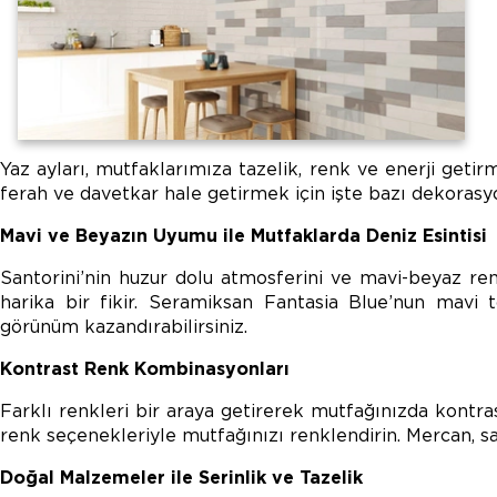
Yaz ayları, mutfaklarımıza tazelik, renk ve enerji geti
ferah ve davetkar hale getirmek için işte bazı dekorasyon
Mavi ve Beyazın Uyumu ile Mutfaklarda Deniz Esintisi
Santorini’nin huzur dolu atmosferini ve mavi-beyaz renk
harika bir fikir. Seramiksan Fantasia Blue’nun mavi 
görünüm kazandırabilirsiniz.
Kontrast Renk Kombinasyonları
Farklı renkleri bir araya getirerek mutfağınızda kontra
renk seçenekleriyle mutfağınızı renklendirin. Mercan, sar
Doğal Malzemeler ile Serinlik ve Tazelik