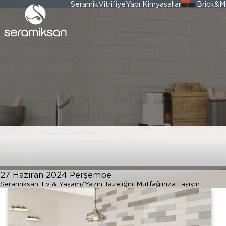
Seramik
Vitrifiye
Yapı Kimyasalları
Brick&M
Yazın Tazeliğini 
27 Haziran 2024 Perşembe
Seramiksan: Ev & Yaşam
Yazın Tazeliğini Mutfağınıza Taşıyın