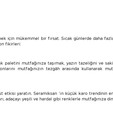
rmek için mükemmel bir fırsat. Sıcak günlerde daha fazla
 fikirleri:
 paletini mutfağınıza taşımak, yazın tazeliğini ve saki
tonlarını mutfağınızın tezgâh arasında kullanarak mut
st etkisi yaratın. Seramiksan ’ın küçük karo trendinin 
ı, adaçayı yeşili ve hardal gibi renklerle mutfağınıza di