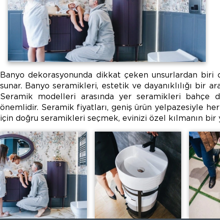
Banyo dekorasyonunda dikkat çeken unsurlardan biri ola
sunar. Banyo seramikleri, estetik ve dayanıklılığı bir ar
Seramik modelleri arasında yer seramikleri bahçe dek
önemlidir. Seramik fiyatları, geniş ürün yelpazesiyle h
için doğru seramikleri seçmek, evinizi özel kılmanın bir 