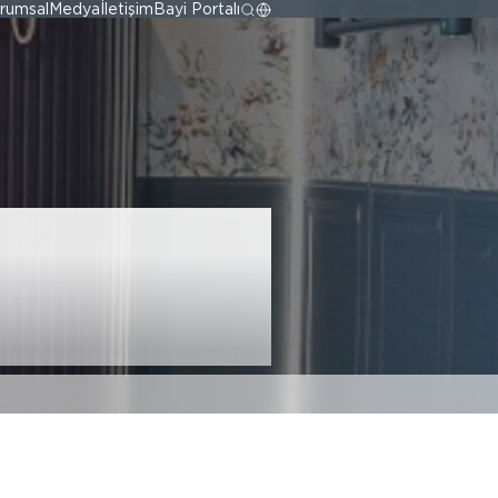
rumsal
Medya
İletişim
Bayi Portalı