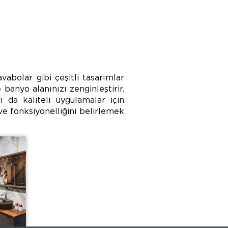
abolar gibi çeşitli tasarımlar
 banyo alanınızı zenginleştirir.
 da kaliteli uygulamalar için
ve fonksiyonelliğini belirlemek