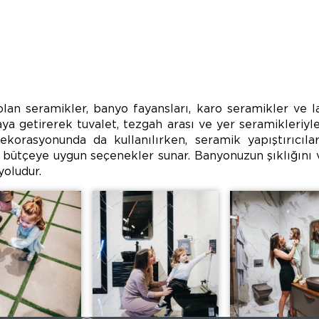
n seramikler, banyo fayansları, karo seramikler ve lav
aya getirerek tuvalet, tezgah arası ve yer seramikleriyle
orasyonunda da kullanılırken, seramik yapıştırıcıları
er bütçeye uygun seçenekler sunar. Banyonuzun şıklığını 
yoludur.