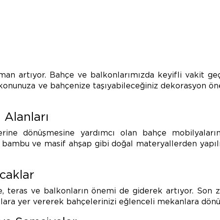
aman artıyor. Bahçe ve balkonlarımızda keyifli vakit ge
lkonunuza ve bahçenize taşıyabileceğiniz dekorasyon öneri
 Alanları
lerine dönüşmesine yardımcı olan bahçe mobilyaları
sır, bambu ve masif ahşap gibi doğal materyallerden yapıl
caklar
, teras ve balkonların önemi de giderek artıyor. Son z
ara yer vererek bahçelerinizi eğlenceli mekanlara dönüşt