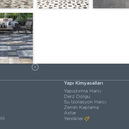
Yapı Kimyasalları
Yapıştırma Harcı
Derz Dolgu
Su İzolasyon Harcı
Zemin Kaplama
Astar
lli
Yenilikler