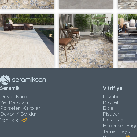
Seramik
Vitrifiye
Duvar Karoları
Lavabo
Yer Karoları
Klozet
Porselen Karolar
Bide
Dekor / Bordür
Pisuvar
Hela Taşı
Yenilikler
Bedensel Enge
Tamamlayıcı