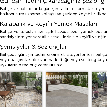
Güneşin Tadını Çıkaracağınız Şezlong 
Bahçe ve balkonlarda güneşin tadını çıkarmak isteyenler
balkonunuza uzanma koltuğu ve şezlong koyabilir, İlkbahar
Kalabalık ve Keyifli Yemek Masaları
Bahçe ve teraslarınızı açık havada özel yemek odal
sandalyelere yer verebilir, sevdiklerinizle keyifli ve eğlen
Şemsiyeler & Şezlonglar
Bahçede güneşin tadını çıkarmak isteyenler için bahçe
veya bahçenize bir uzanma koltuğu veya şezlong koyabi
uykularının tadını çıkarabilirsiniz.