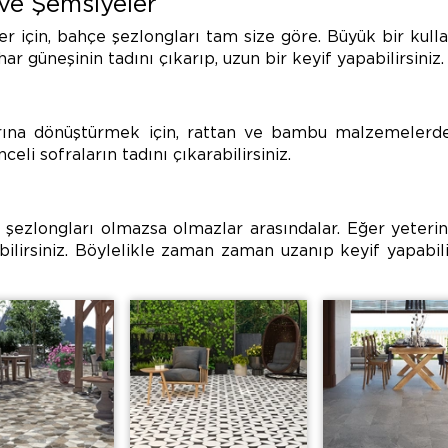
ve Şemsiyeler
 için, bahçe şezlongları tam size göre. Büyük bir kulla
 güneşinin tadını çıkarıp, uzun bir keyif yapabilirsiniz.
arına dönüştürmek için, rattan ve bambu malzemeler
celi sofraların tadını çıkarabilirsiniz.
 şezlongları olmazsa olmazlar arasındalar.
Eğer yeterin
lirsiniz. Böylelikle zaman zaman uzanıp keyif yapabil