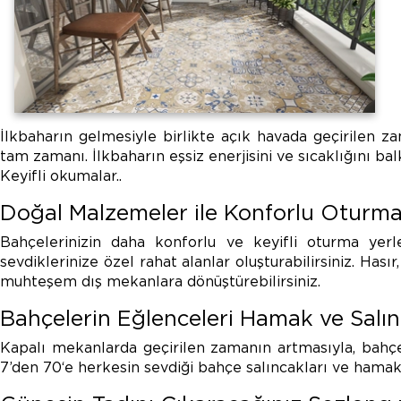
İlkbaharın gelmesiyle birlikte açık havada geçirilen z
tam zamanı. İlkbaharın eşsiz enerjisini ve sıcaklığını ba
Keyifli okumalar..
Doğal Malzemeler ile Konforlu Oturma
Bahçelerinizin daha konforlu ve keyifli oturma yer
sevdiklerinize özel rahat alanlar oluşturabilirsiniz. Ha
muhteşem dış mekanlara dönüştürebilirsiniz.
Bahçelerin Eğlenceleri Hamak ve Salın
Kapalı mekanlarda geçirilen zamanın artmasıyla, bahçe
7’den 70‘e herkesin sevdiği bahçe salıncakları ve hamakl