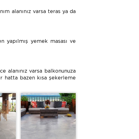
nım alanınız varsa teras ya da
den yapılmış yemek masası ve
ce alanınız varsa balkonunuza
ir hatta bazen kısa şekerleme