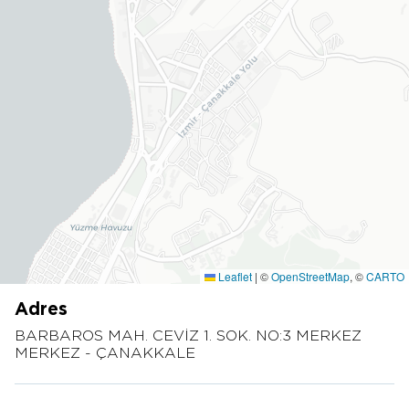
Leaflet
|
©
OpenStreetMap
, ©
CARTO
Adres
BARBAROS MAH. CEVİZ 1. SOK. NO:3 MERKEZ
MERKEZ - ÇANAKKALE