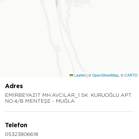
Leaflet
|
©
OpenStreetMap
, ©
CARTO
Adres
EMİRBEYAZIT MH.AVCILAR_1 SK. KURUOĞLU APT.
NO:4/B MENTEŞE - MUĞLA
Telefon
05323806618