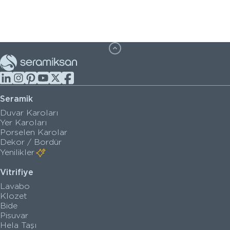
Seramik
Duvar Karoları
Yer Karoları
Porselen Karolar
Dekor / Bordür
Yenilikler
Vitrifiye
Lavabo
Klozet
Bide
Pisuvar
Hela Taşı