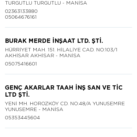
TURGUTLU TURGUTLU - MANİSA
02363133880
05064676161
BURAK MERDE İNŞAAT LTD. ŞTİ.
HÜRRİYET MAH. 151. HİLALİYE CAD. NO:103/1
AKHİSAR AKHİSAR - MANİSA
05075416601
GENÇ AKARLAR TAAH İNŞ SAN VE TİC
LTD ŞTİ.
YENİ MH. HOROZKÖY CD. NO:48/A YUNUSEMRE
YUNUSEMRE - MANİSA
05353445604