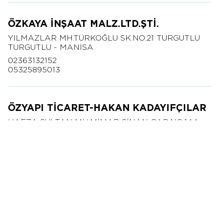
ÖZKAYA İNŞAAT MALZ.LTD.ŞTİ.
YILMAZLAR MH.TÜRKOĞLU SK.NO:21 TURGUTLU
TURGUTLU - MANİSA
02363132152
05325895013
ÖZYAPI TİCARET-HAKAN KADAYIFÇILAR
HAFZA SULTAN MH.MİMAR SİNAN CAD.NO:144
MERKEZ - MANİSA
02362340037
05077014393