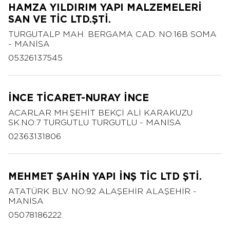
HAMZA YILDIRIM YAPI MALZEMELERİ
SAN VE TİC LTD.ŞTİ.
TURGUTALP MAH. BERGAMA CAD. NO:16B SOMA
- MANİSA
05326137545
İNCE TİCARET-NURAY İNCE
ACARLAR MH.ŞEHİT BEKÇİ ALİ KARAKUZU
SK.NO:7 TURGUTLU TURGUTLU - MANİSA
02363131806
MEHMET ŞAHİN YAPI İNŞ TİC LTD ŞTİ.
ATATÜRK BLV. NO:92 ALAŞEHİR ALAŞEHİR -
MANİSA
05078186222